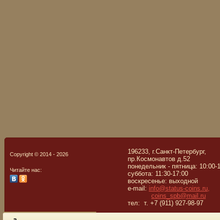
196233, г.Санкт-Петербург,
Copyright © 2014 - 2026
пр.Космонавтов д.52
понедельник - пятница: 10:00-
Читайте нас:
суббота: 11:30-17:00
воскресенье: выходной
e-mail:
info@status-coins.ru,
coins_spb@mail.ru
тел: т. +7 (911) 927-98-97