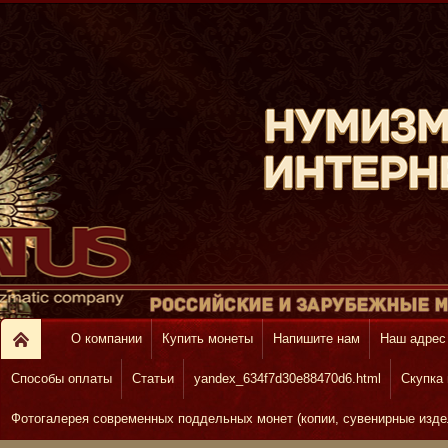
О компании
Купить монеты
Напишите нам
Наш адрес
Способы оплаты
Статьи
yandex_634f7d30e88470d6.html
Скупка
Фотогалерея современных поддельных монет (копии, сувенирные изде