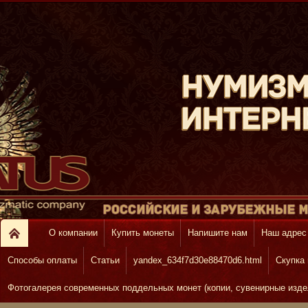
О компании
Купить монеты
Напишите нам
Наш адрес
Способы оплаты
Статьи
yandex_634f7d30e88470d6.html
Скупка
Фотогалерея современных поддельных монет (копии, сувенирные изде