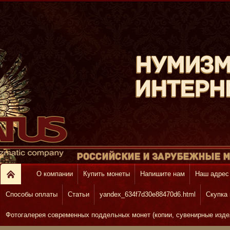
О компании
Купить монеты
Напишите нам
Наш адрес
Способы оплаты
Статьи
yandex_634f7d30e88470d6.html
Скупка
Фотогалерея современных поддельных монет (копии, сувенирные изде