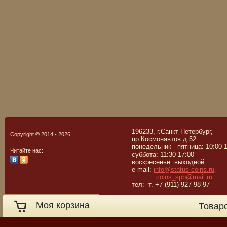
196233, г.Санкт-Петербург,
Copyright © 2014 - 2026
пр.Космонавтов д.52
понедельник - пятница: 10:00-
Читайте нас:
суббота: 11:30-17:00
воскресенье: выходной
e-mail:
info@status-coins.ru,
coins_spb@mail.ru
тел: т. +7 (911) 927-98-97
Моя корзина
Товар