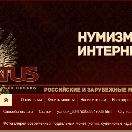
О компании
Купить монеты
Напишите нам
Наш адрес
Способы оплаты
Статьи
yandex_634f7d30e88470d6.html
Скупка
Фотогалерея современных поддельных монет (копии, сувенирные изде