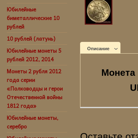
современные мон
современные мон
Юбилейные
копеек России в
биметаллические 10
рублей
10 рублей (латунь)
Описание
Юбилейные монеты 5
рублей 2012, 2014
Монеты 2 рубля 2012
Монета 
года серии
U
«Полководцы и герои
Отечественной войны
1812 года»
Юбилейные монеты,
серебро
Оставьте от