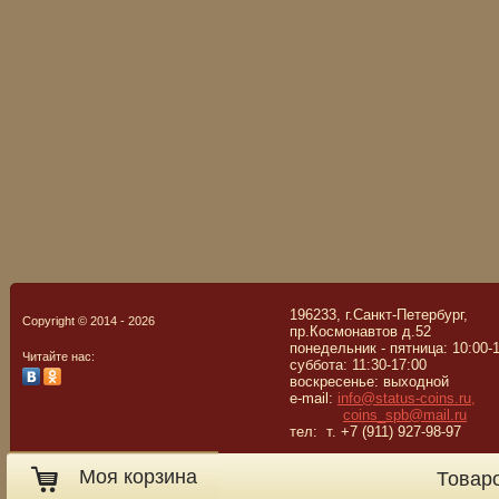
196233, г.Санкт-Петербург,
Copyright © 2014 - 2026
пр.Космонавтов д.52
понедельник - пятница: 10:00-
Читайте нас:
суббота: 11:30-17:00
воскресенье: выходной
e-mail:
info@status-coins.ru,
coins_spb@mail.ru
тел: т. +7 (911) 927-98-97
Моя корзина
Товар