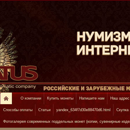
О компании
Купить монеты
Напишите нам
Наш адрес
Способы оплаты
Статьи
yandex_634f7d30e88470d6.html
Скупка
Фотогалерея современных поддельных монет (копии, сувенирные изде