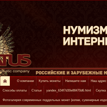
О компании
Купить монеты
Напишите нам
Наш адрес
Способы оплаты
Статьи
yandex_634f7d30e88470d6.html
Скупка
Фотогалерея современных поддельных монет (копии, сувенирные изде