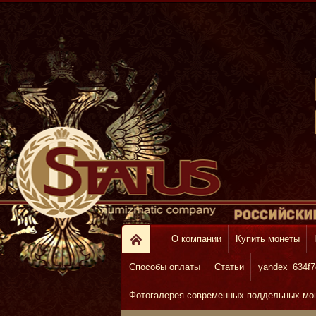
О компании
Купить монеты
Способы оплаты
Статьи
yandex_634f7
Фотогалерея современных поддельных моне