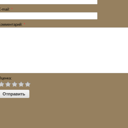
E-mail:
*
Комментарий:
*
Оценка: