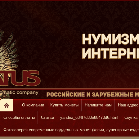
О компании
Купить монеты
Напишите нам
Наш адрес
Способы оплаты
Статьи
yandex_634f7d30e88470d6.html
Скупка
Фотогалерея современных поддельных монет (копии, сувенирные изде