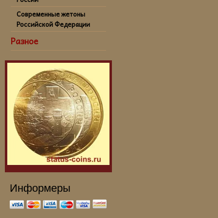
Современные жетоны
Российской Федерации
Разное
Информеры