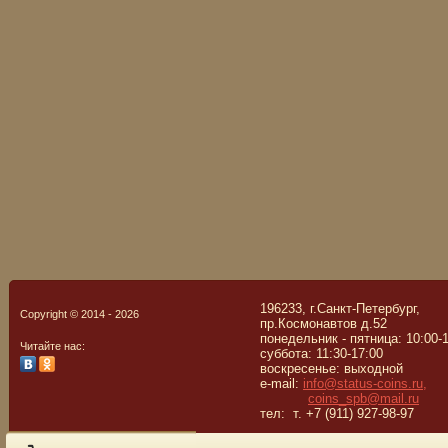
196233, г.Санкт-Петербург,
Copyright © 2014 - 2026
пр.Космонавтов д.52
понедельник - пятница: 10:00-
Читайте нас:
суббота: 11:30-17:00
воскресенье: выходной
e-mail:
info@status-coins.ru,
coins_spb@mail.ru
тел: т. +7 (911) 927-98-97