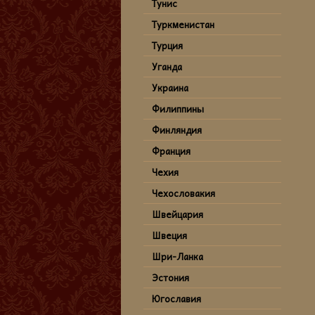
Тунис
Туркменистан
Турция
Уганда
Украина
Филиппины
Финляндия
Франция
Чехия
Чехословакия
Швейцария
Швеция
Шри-Ланка
Эстония
Югославия