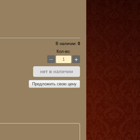
В наличии:
0
Кол-во:
+
—
Предложить свою цену