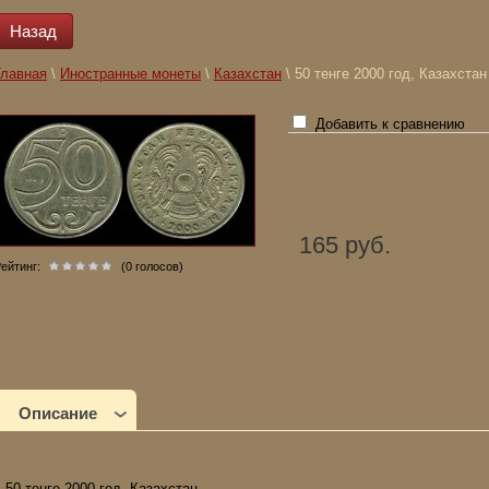
Назад
Главная
\
Иностранные монеты
\
Казахстан
\ 50 тенге 2000 год, Казахстан
купить 50 тенге 2000 год, Казахстан
Добавить к сравнению
165 руб.
ейтинг:
(0 голосов)
Описание
50 тенге 2000 год, Казахстан