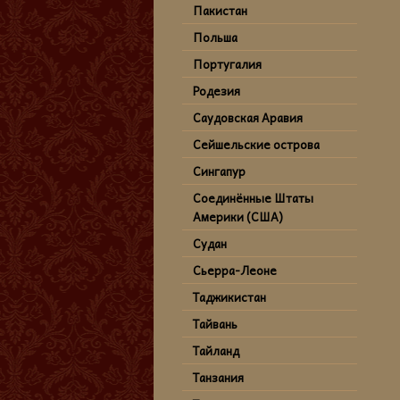
Пакистан
Польша
Португалия
Родезия
Саудовская Аравия
Сейшельские острова
Сингапур
Соединённые Штаты
Америки (США)
Судан
Сьерра-Леоне
Таджикистан
Тайвань
Тайланд
Танзания