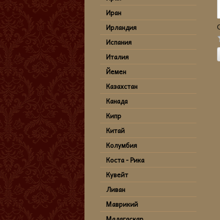
Иран
Ирландия
Испания
Италия
Йемен
Казахстан
Канада
Кипр
Китай
Колумбия
Коста - Рика
Кувейт
Ливан
Маврикий
Мадагаскар