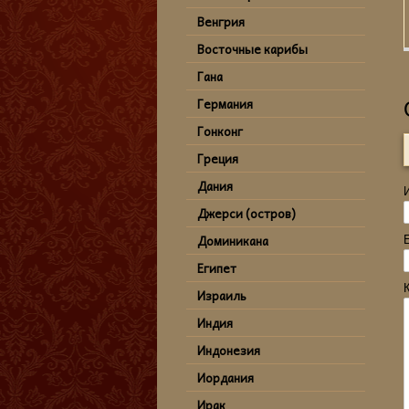
Венгрия
Восточные карибы
Гана
Германия
Гонконг
Греция
Дания
Джерси (остров)
Доминикана
Египет
Израиль
Индия
Индонезия
Иордания
Ирак