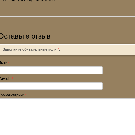
Оставьте отзыв
Заполните обязательные поля
*
.
Имя:
*
E-mail:
*
Комментарий:
*